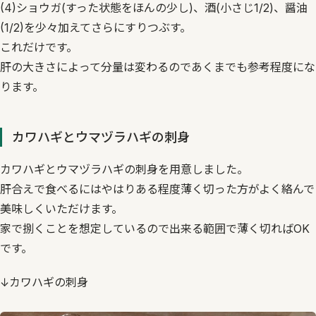
(4)ショウガ(すった状態をほんの少し)、酒(小さじ1/2)、醤油
(1/2)を少々加えてさらにすりつぶす。
これだけです。
肝の大きさによって分量は変わるのであくまでも参考程度にな
ります。
カワハギとウマヅラハギの刺身
カワハギとウマヅラハギの刺身を用意しました。
肝合えで食べるにはやはりある程度薄く切った方がよく絡んで
美味しくいただけます。
家で捌くことを想定しているので出来る範囲で薄く切ればOK
です。
↓カワハギの刺身