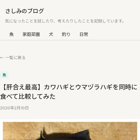
さしみのブログ
気になったことを試したり、考えたりしたことを記録しています。
魚
家庭菜園
犬
釣り
日常
← 一覧に戻る
魚
【肝合え最高】カワハギとウマヅラハギを同時に
食べて比較してみた
2020年2月10日