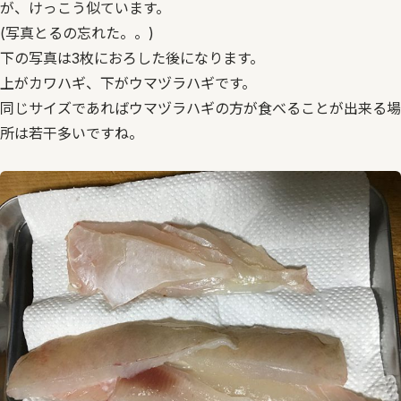
が、けっこう似ています。
(写真とるの忘れた。。)
下の写真は3枚におろした後になります。
上がカワハギ、下がウマヅラハギです。
同じサイズであればウマヅラハギの方が食べることが出来る場
所は若干多いですね。