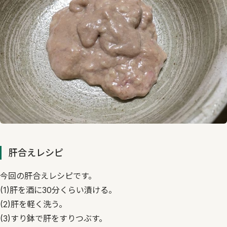
肝合えレシピ
今回の肝合えレシピです。
(1)肝を酒に30分くらい漬ける。
(2)肝を軽く洗う。
(3)すり鉢で肝をすりつぶす。