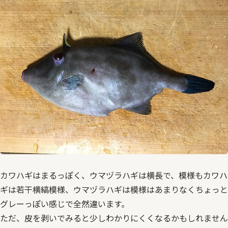
カワハギはまるっぽく、ウマヅラハギは横長で、模様もカワハ
ギは若干横縞模様、ウマヅラハギは模様はあまりなくちょっと
グレーっぽい感じで全然違います。
ただ、皮を剥いでみると少しわかりにくくなるかもしれません