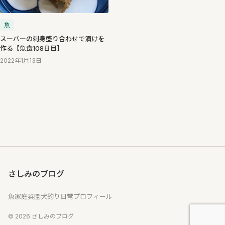
魚
スーパーの刺身盛り合わせで漬けを
作る【魚食108日目】
2022年1月13日
さしみのブログ
魚
家庭菜園
犬
釣り
日常
プロフィール
© 2026 さしみのブログ