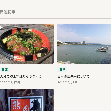
関連記事
日常
日常
日々の出来事について
大分の郷土料理りゅうきゅう
2014年9月3日
2020年2月7日