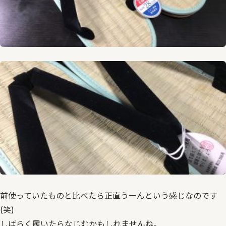
前使っていたものと比べたら正直うーんという感じなのです
(笑)
しばらく履いたらなじむかもしれませんね。