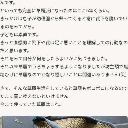
んです。
といっても完全に草履派になったのはここ5年くらい。
きっかけは息子が幼稚園から帰ってくると常に靴下を脱いでい
るのをみてから。
子どもは素直です。
きっと直感的に靴下や靴は足に悪いことを理解しての行動なの
だと思います。
それをみて自分が何をしたらよいかに気づきました。
それ以来草履でうろちょろするようになりましたが坊主頭で無
精ひげに草履なのでかなり怪しいことは間違いありません(笑)
さて、そんな草履生活をしていると草履もボロボロになるので
たまに買い換えないといけません。
今まで使っていた草履はこれ。