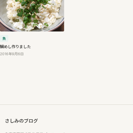
魚
鯛めし作りました
2016年9月6日
さしみのブログ