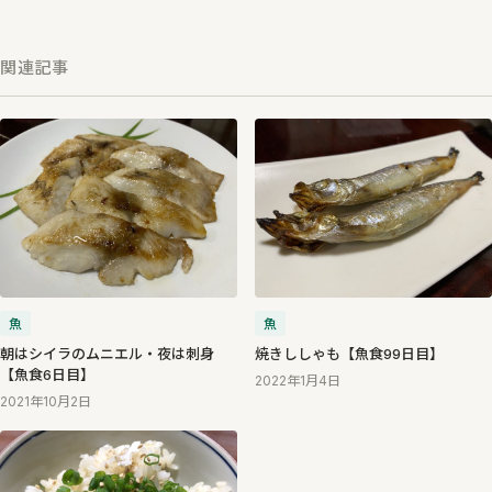
関連記事
魚
魚
朝はシイラのムニエル・夜は刺身
焼きししゃも【魚食99日目】
【魚食6日目】
2022年1月4日
2021年10月2日