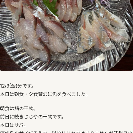
12/3(金)分です。
本日は朝食・夕食贅沢に魚を食べました。
朝食は鯖の干物。
前日に続きじじやの干物です。
本日はサバ。