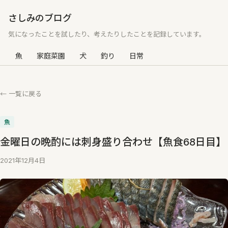
さしみのブログ
気になったことを試したり、考えたりしたことを記録しています。
魚
家庭菜園
犬
釣り
日常
← 一覧に戻る
魚
金曜日の晩酌には刺身盛り合わせ【魚食68日目】
2021年12月4日