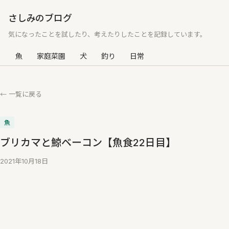
さしみのブログ
気になったことを試したり、考えたりしたことを記録しています。
魚
家庭菜園
犬
釣り
日常
← 一覧に戻る
魚
ブリカマと鯨ベーコン【魚食22日目】
2021年10月18日