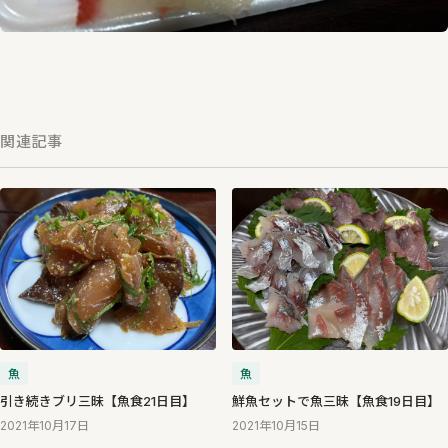
関連記事
魚
魚
引き続きブリ三昧【魚食21日目】
鮮魚セットで魚三昧【魚食19日目】
2021年10月17日
2021年10月15日