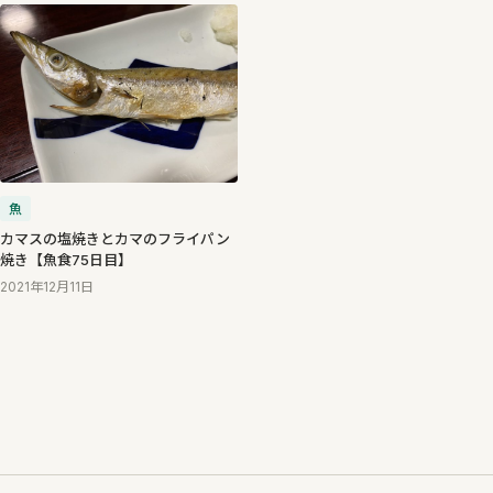
魚
カマスの塩焼きとカマのフライパン
焼き【魚食75日目】
2021年12月11日