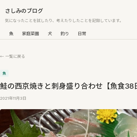
さしみのブログ
気になったことを試したり、考えたりしたことを記録しています。
魚
家庭菜園
犬
釣り
日常
← 一覧に戻る
魚
鮭の西京焼きと刺身盛り合わせ【魚食38
2021年11月3日