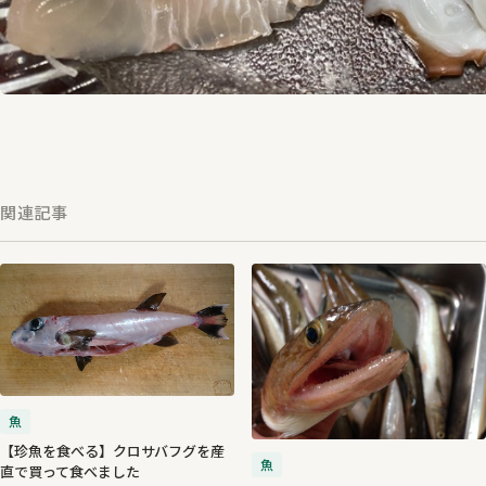
関連記事
魚
【珍魚を食べる】クロサバフグを産
魚
直で買って食べました