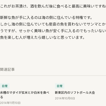
これがお茶漬け、酒を飲んだ後に食べると最高に美味いですね
新鮮な魚が手に入るのは海の側に住んでいる特権です。
しかし海の側に住んでいても産直の魚を買わないでサンマとか
うですが、せっかく美味い魚が安く手に入るのでもったいない
魚を楽しむ人が増えたら嬉しいなと思っています。
関連記事
日常
日常
水槽のマダイが玄米とか白米を食べ
新東区内のソフトボール大会
る
2014年10月6日
2014年11月10日